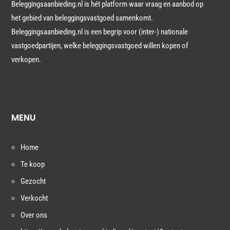
Beleggingsaanbieding.nl is hét platform waar vraag en aanbod op
het gebied van beleggingsvastgoed samenkomt.
Beleggingsaanbieding.nl is een begrip voor (inter-) nationale
vastgoedpartijen, welke beleggingsvastgoed willen kopen of
verkopen.
MENU
Home
Te koop
Gezocht
Verkocht
Over ons