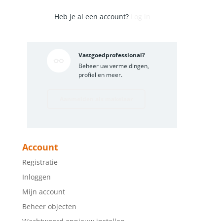
Heb je al een account?
Log in
Vastgoedprofessional?
Beheer uw vermeldingen,
profiel en meer.
Aanmelden als makelaar
Account
Registratie
Inloggen
Mijn account
Beheer objecten