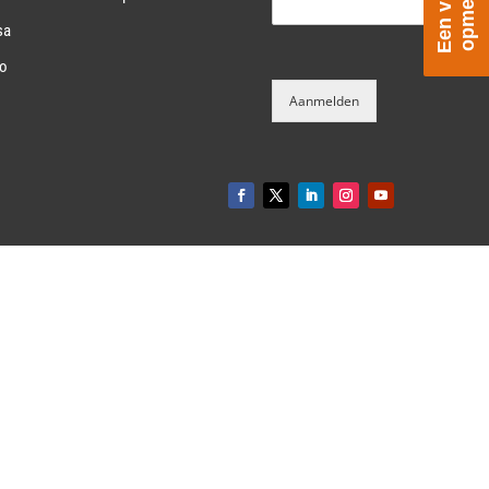
sa
Co
Aanmelden